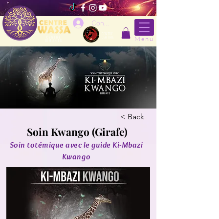
Connexion
CENTRE
CENTRE
Menu
CERTIFIE
KIMUNTU
< Back
Soin Kwango (Girafe)
Soin totémique avec le guide Ki-Mbazi
Kwango