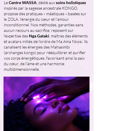
Le
Centre WASSA
, dédié aux
soins holistiques
inspirés par la sagesse ancestrale KONGO,
propose des pratiques « mâatiques » basées sur
le ZOLA, l'énergie du cœur et l'amour
inconditionnel. Nos méthodes, garanties sans
aucun recours au sacrifice, reposent sur
l'expertise des
Nga Gataki
, maîtres des éléments
et avatars initiés de l'ordre de Ma Ama Nkosi. Ils
canalisent les énergies des Mahasimbi
(archanges kongo) pour rééquilibrer et purifier
vos corps énergétiques, favorisant ainsi la paix
du cœur, de l'âme et une harmonie
multidimensionnelle.