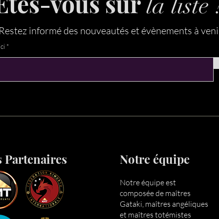
Êtes-vous sur
la liste 
Restez informé des nouveautés et évènements à veni
ci
 Partenaires
Notre équipe
Notre équipe est
composée de maîtres
Gataki, maîtres angéliques
et maîtres totémistes