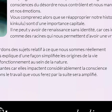
consciences du désordre nous contrôlent et nous man
et nos émotions.
Vous comprenez alors que se réapproprier notre histoir
kinkulu) sont d'une importance capitale.
Il ne peut y avoir de renaissance sans identité, car ce
comme des racines qui nous permettent d'avoir une vr
dons des sujets relatif à ce que nous sommes réellement
xplique d'une façon simplifiée les origines de la vie
 fonctionnement au sein de la nature.
antes car elles impactent considérablement la conscience
ons le travail que vous ferez par la suite sera amplifié.