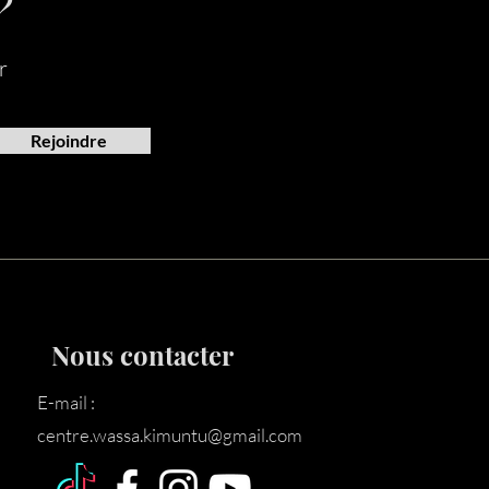
?
r
Rejoindre
Nous contacter
E-mail :
centre.wassa.kimuntu@gmail.com