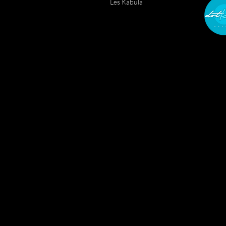
Les Kabula